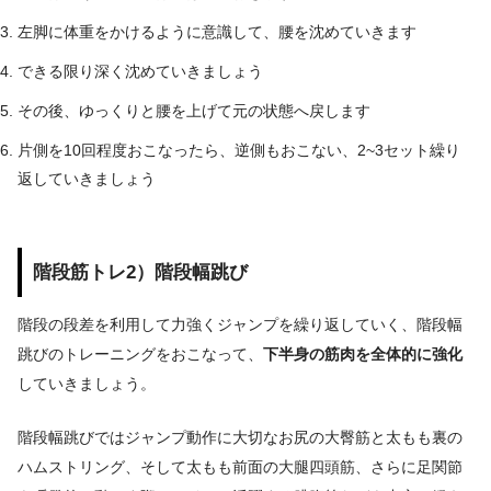
左脚に体重をかけるように意識して、腰を沈めていきます
できる限り深く沈めていきましょう
その後、ゆっくりと腰を上げて元の状態へ戻します
片側を10回程度おこなったら、逆側もおこない、2~3セット繰り
返していきましょう
階段筋トレ2）階段幅跳び
階段の段差を利用して力強くジャンプを繰り返していく、階段幅
跳びのトレーニングをおこなって、
下半身の筋肉を全体的に強化
していきましょう。
階段幅跳びではジャンプ動作に大切な
お尻の大臀筋と太もも裏の
ハムストリング、そして太もも前面の大腿四頭筋、さらに足関節