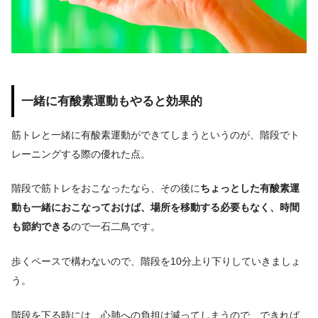
一緒に有酸素運動もやると効果的
筋トレと一緒に有酸素運動ができてしまうというのが、階段でト
レーニングする際の優れた点。
階段で筋トレをおこなったなら、その後に
ちょっとした有酸素運
動も一緒におこなっておけば、場所を移動する必要もなく、時間
も節約できる
ので一石二鳥です。
歩くペースで構わないので、階段を10分上り下りしていきましょ
う。
階段を下る時には、心肺への負担は減ってしまうので、できれば