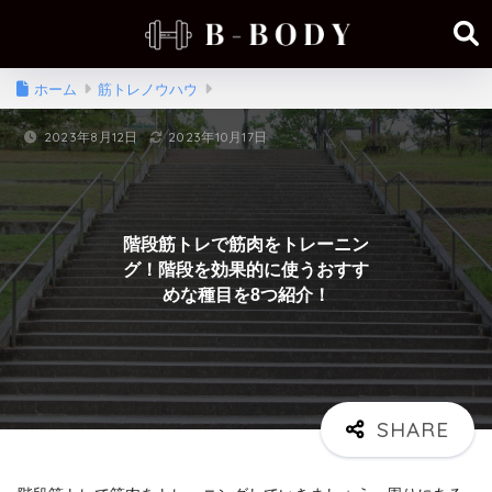
ホーム
筋トレノウハウ
2023年8月12日
2023年10月17日
階段筋トレで筋肉をトレーニン
グ！階段を効果的に使うおすす
めな種目を8つ紹介！