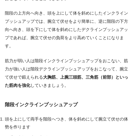
階段の上方向へ向き、頭を上にして体を斜めにしたインクライン
プッシュアップでは、腕立て伏せをより簡単に、逆に階段の下方
向へ向き、頭を下にして体を斜めにしたデクラインプッシュアッ
プであれば、腕立て伏せの負荷をより高めていくことになりま
す。
筋力が弱い人は階段インクラインプッシュアップをおこない、筋
力が強い人は階段デクラインプッシュアップをおこなって、腕立
て伏せで鍛えられる
大胸筋、上腕三頭筋、三角筋（前部）といっ
た筋肉を強化
していきましょう。
階段インクラインプッシュアップ
頭を上にして両手を階段へつき、体を斜めにして腕立て伏せの体
勢を作ります