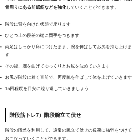
骨周りにある前鋸筋などを強化
していくことができます。
階段に背を向けた状態で座ります
ひとつ上の段差の端に両手をつきます
両足はしっかり床につけたまま、腕を伸ばしてお尻を持ち上げま
す
その後、腕を曲げてゆっくりとお尻を沈めていきます
お尻が階段に着く直前で、再度腕を伸ばして体を上げていきます
15回程度を目安に繰り返していきましょう
階段筋トレ7）階段腕立て伏せ
階段の段差を利用して、通常の腕立て伏せの負荷に強弱をつけて
おこなっていくことができます。