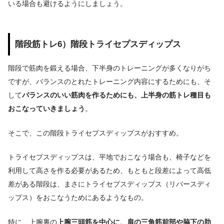
いる場合も避けるようにしましょう。
階段筋トレ6）階段トライセプスディップス
階段で筋肉を鍛える場合、下半身のトレーニングが多くなりがち
ですが、バランスのとれたトレーニング内容にするためにも、そ
して
バランスのいい筋肉を作るためにも、上半身の筋トレ種目も
おこなっていきましょう
。
そこで、この階段トライセプスディップスがおすすめ。
トライセプスディップスは、平地でおこなう場合も、椅子などを
利用して高さを作る必要があるため、もともと段差によって高低
差がある階段は、まさにトライセプスディップス（リバースディ
ップス）をおこなうためにあるようなもの。
特に、上腕裏の
上腕三頭筋を中心に、肩の三角筋前部や脇下の肋