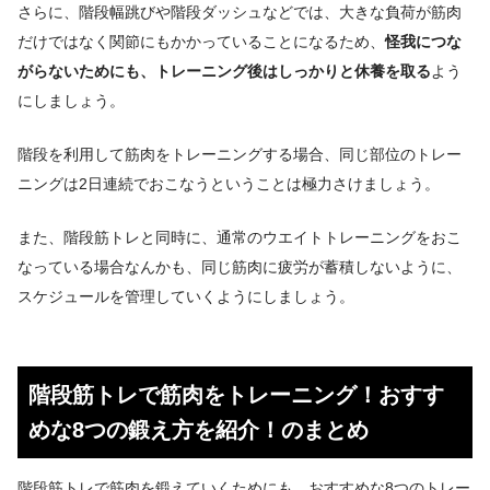
さらに、階段幅跳びや階段ダッシュなどでは、大きな負荷が筋肉
だけではなく関節にもか
かっていることになるため、
怪我につな
がらないためにも、トレーニング後はしっかりと休養を取る
よう
にしましょう。
階段を利用して筋肉をトレーニングする場合、同じ部位のトレー
ニングは2日連続でおこなうということは極力さけましょう。
また、階段筋トレと同時に、通常のウエ
イトトレーニングをおこ
なっている場合なんかも、同じ筋肉に疲労が蓄積しないように、
スケジュールを管理していくようにしましょう。
階段筋トレで筋肉をトレーニング！おすす
めな8つの鍛え方を紹介！のまとめ
階段筋トレで筋肉を鍛えていくためにも、おすすめな8つのトレー