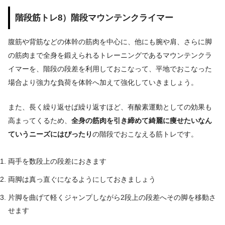
階段筋トレ8）階段マウンテンクライマー
腹筋や背筋などの体幹の筋肉を中心に、他にも腕や肩、さらに脚
の筋肉まで全身を鍛えられるトレーニングであるマウンテンクラ
イマーを、階段の段差を利用しておこなって、平地でおこなった
場合より強力な負荷を体幹へ加えて強化していきましょう。
また、長く繰り返せば繰り返すほど、有酸素運動としての効果も
高まってくるため、
全身の筋肉を引き締めて綺麗に痩せたいなん
ていうニーズにはぴったり
の階段でおこなえる筋トレです。
両手を数段上の段差におきます
両脚は真っ直ぐになるようにしておきましょう
片脚を曲げて軽くジャンプしながら2段上の段差へその脚を移動さ
せます