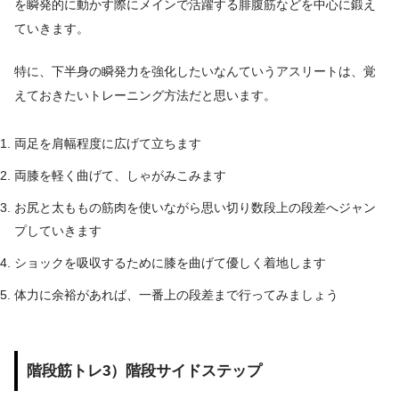
を瞬発的に動かす際にメインで活躍する腓腹筋などを中心に鍛え
ていきます。
特に、下半身の瞬発力を強化したいなんていうアスリートは、覚
えておきたいトレーニング方法だと思います。
両足を肩幅程度に広げて立ちます
両膝を軽く曲げて、しゃがみこみます
お尻と太ももの筋肉を使いながら思い切り数段上の段差へジャン
プしていきます
ショックを吸収するために膝を曲げて優しく着地します
体力に余裕があれば、一番上の段差まで行ってみましょう
階段筋トレ3）階段サイドステップ