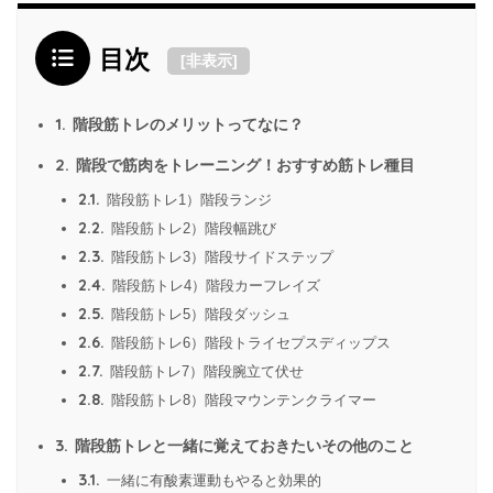
目次
[
非表示
]
1.
階段筋トレのメリットってなに？
2.
階段で筋肉をトレーニング！おすすめ筋トレ種目
2.1.
階段筋トレ1）階段ランジ
2.2.
階段筋トレ2）階段幅跳び
2.3.
階段筋トレ3）階段サイドステップ
2.4.
階段筋トレ4）階段カーフレイズ
2.5.
階段筋トレ5）階段ダッシュ
2.6.
階段筋トレ6）階段トライセプスディップス
2.7.
階段筋トレ7）階段腕立て伏せ
2.8.
階段筋トレ8）階段マウンテンクライマー
3.
階段筋トレと一緒に覚えておきたいその他のこと
3.1.
一緒に有酸素運動もやると効果的