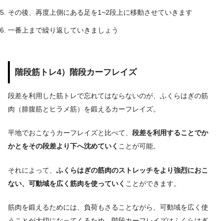
その後、再度上側にある足を1~2段上に移動させていきます
一番上まで繰り返していきましょう
階段筋トレ4）階段カーフレイズ
段差を利用した筋トレで忘れてはならないのが、ふくらはぎの筋
肉（腓腹筋とヒラメ筋）を鍛えるカーフレイズ。
平地でおこなうカーフレイズと比べて、
段差を利用することでか
かとをその段差より下へ沈めていく
ことが可能。
それによって、
ふくらはぎの筋肉のストレッチをより強烈におこ
ない、可動域を広く筋肉を使っていく
ことができます。
筋肉を鍛えるためには、負荷もさることながら、可動域を広く使
うことが大切になってくるため、階段カーフレイズはふくらはぎ