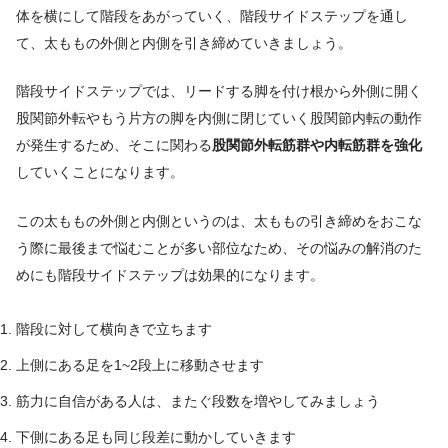
体を横にして階段をあがっていく、階段サイドステップを通し
て、太ももの外側と内側を引き締めていきましょう。
階段サイドステップでは、リードする脚を付け根から外側に開く
股関節外転やもう片方の脚を内側に閉じていく股関節内転の動作
が発生するため、そこに関わる
股関節外転筋群や内転筋群を強化
していくことになります。
この太ももの外側と内側というのは、太ももの引き締めをおこな
う際に最後まで悩むことが多い部位なため、その悩みの解消のた
めにも階段サイドステップは効果的になります。
階段に対して横向きで立ちます
上側にある足を1~2段上に移動させます
筋力に自信がある人は、またぐ段数を増やしてみましょう
下側にある足も同じ段差に動かしていきます