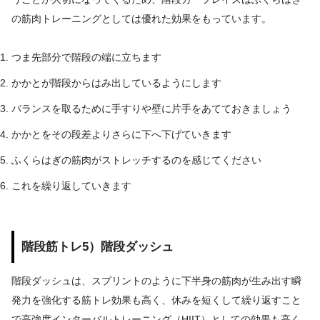
の筋肉トレーニングとしては優れた効果をもっています。
つま先部分で階段の端に立ちます
かかとが階段からはみ出しているようにします
バランスを取るために手すりや壁に片手をあてておきましょう
かかとをその段差よりさらに下へ下げていきます
ふくらはぎの筋肉がストレッチするのを感じてください
これを繰り返していきます
階段筋トレ5）階段ダッシュ
階段ダッシュは、スプリントのように下半身の筋肉が生み出す瞬
発力を強化する筋トレ効果も高く、休みを短くして繰り返すこと
で高強度インターバルトレーニング（HIIT）としての効果も高く