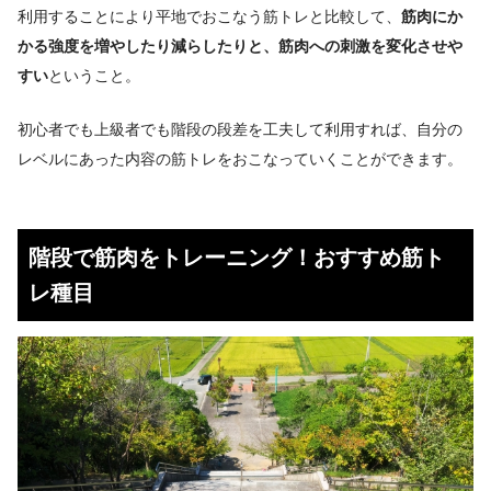
利用することにより平地でおこなう筋トレと比較して、
筋肉にか
かる強度を増やしたり減らしたりと、筋肉への刺激を変化させや
すい
ということ。
初心者でも上級者でも階段の段差を工夫して利用すれば、自分の
レベルにあった内容の筋トレをおこなっていくことができます。
階段で筋肉をトレーニング！おすすめ筋ト
レ種目