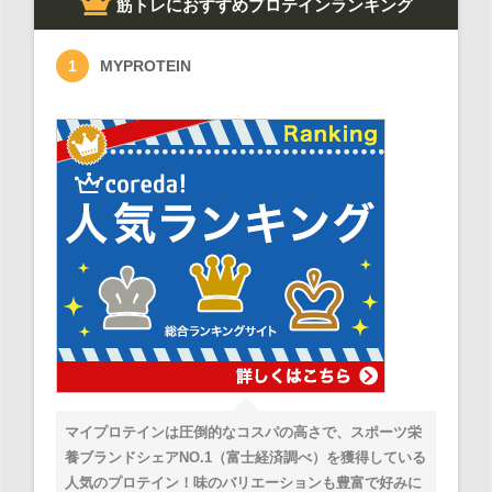
筋トレにおすすめプロテインランキング
MYPROTEIN
マイプロテインは圧倒的なコスパの高さで、スポーツ栄
養ブランドシェアNO.1（富士経済調べ）を獲得している
人気のプロテイン！味のバリエーションも豊富で好みに