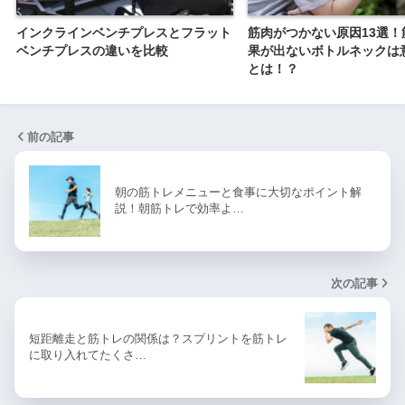
インクラインベンチプレスとフラット
筋肉がつかない原因13選！
ベンチプレスの違いを比較
果が出ないボトルネックは
とは！？
前の記事
朝の筋トレメニューと食事に大切なポイント解
説！朝筋トレで効率よ…
次の記事
短距離走と筋トレの関係は？スプリントを筋トレ
に取り入れてたくさ…