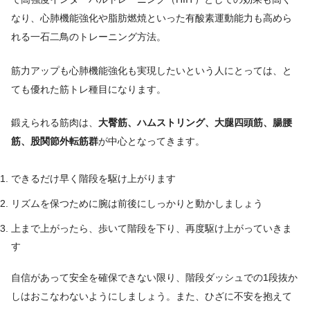
なり、心肺機能強化や脂肪燃焼といった有酸素運動能力も高めら
れる一石二鳥のトレーニング方法。
筋力アップも心肺機能強化も実現したいという人にとっては、と
ても優れた筋トレ種目になります。
鍛えられる筋肉は、
大臀筋、ハムストリング、大腿四頭筋、腸腰
筋、股関節外転筋群
が中心となってきます。
でき
るだけ早く階段を駆け上がります
リズムを保つために腕は前後にしっかりと動かしましょう
上まで上がったら、歩いて階段を下り、再度駆け上がっていきま
す
自信があって安全を確保できない限り、階段ダッシュでの1段抜か
しはおこなわないようにしましょう。また、ひざに不安を抱えて