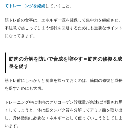
てトレーニングを継続
していくこと。
筋トレ前の食事は、エネルギー源を確保して集中力を継続させ、
不注意で起こってしまう怪我を回避するためにも重要なポイント
になってきます。
筋肉の分解を防いで合成を増やす＝筋肉の修復＆成
長を促す
筋トレ前にしっかりと食事を摂っておくのは、筋肉の修復と成長
を促すためにも大切。
トレーニング中に体内のグリコーゲン貯蔵量が急速に消費され尽
くしてしまうと、体は筋タンパク質を分解してアミノ酸を取り出
し、身体活動に必要なエネルギーとして使っていこうとしてしま
います。