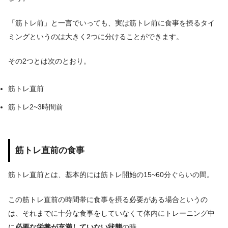
「筋トレ前」と一言でいっても、実は筋トレ前に食事を摂るタイ
ミングというのは大きく2つに分けることができます。
その2つとは次のとおり。
筋トレ直前
筋トレ2~3時間前
筋トレ直前の食事
筋トレ直前とは、基本的には筋トレ開始の15~60分ぐらいの間。
この筋トレ直前の時間帯に食事を摂る必要がある場合というの
は、それまでに十分な食事をしていなくて体内にトレーニング中
に
必要な栄養が充満していない状態
の時。