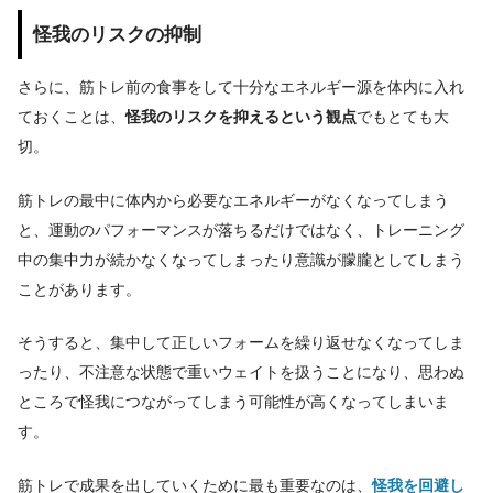
怪我のリスクの抑制
さらに、筋トレ前の食事をして十分なエネルギー源を体内に入れ
ておくことは、
怪我のリスクを抑えるという観点
でもとても大
切。
筋トレの最中に体内から必要なエネルギーがなくなってしまう
と、運動のパフォーマンスが落ちるだけではなく、トレーニング
中の集中力が続かなくなってしまったり意識が朦朧としてしまう
ことがあります。
そうすると、集中して正しいフォームを繰り返せなくなってしま
ったり、不注意な状態で重いウェイトを扱うことになり、思わぬ
ところで怪我につながってしまう可能性が高くなってしまいま
す。
筋トレで成果を出していくために最も重要なのは、
怪我を回避し