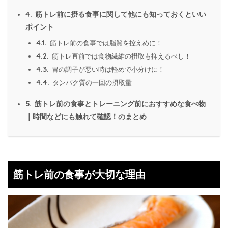
4.
筋トレ前に摂る食事に関して他にも知っておくといい
ポイント
4.1.
筋トレ前の食事では脂質を控えめに！
4.2.
筋トレ直前では食物繊維の摂取も抑えるべし！
4.3.
胃の調子が悪い時は軽めで小分けに！
4.4.
タンパク質の一回の摂取量
5.
筋トレ前の食事とトレーニング前におすすめな食べ物
｜時間などにも触れて確認！のまとめ
筋トレ前の食事が大切な理由