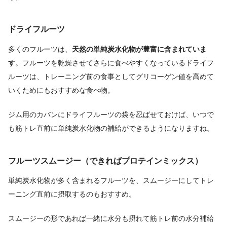
ドライフルーツ
多くのフルーツは、
天然の単純炭水化物が豊富に含まれていま
す
。
フルーツを乾燥させてさらに食べやすくなっているドライフ
ルーツは、トレーニング前の食事としてグリコーゲン値を高めて
いくためにもおすすめな食べ物。
ジム用のカバンにドライフルーツの袋を忍ばせておけば、いつで
も筋トレ直前に単純炭水化物の補給ができるようになりますね。
フルーツスムージー（できればプロテインミックス）
単純炭水化物が多く含まれるフルーツを、スムージーにしてトレ
ーニング直前に摂取するのもおすすめ。
スムージーの形であれば一緒に水分も摂れて筋トレ前の水分補給