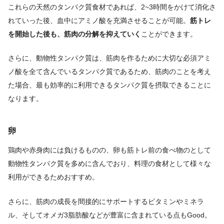
これらの天然のタンパク質食材であれば、2~3時間をかけて消化さ
れていった後、血中にアミノ酸を充満させることが可能。
筋トレ
を開始した後も、筋肉の分解を抑えていく
ことができます。
さらに、動物性タンパク質は、筋肉を作るために大切な必須アミ
ノ酸を全て含んでいるタンパク質であるため、筋肉のことを考え
た場合、最も効率的に利用できるタンパク質を摂取できることに
なります。
卵
鶏肉や赤身肉には負けるものの、卵も筋トレ前の食べ物のとして
動物性タンパク質を多めに含んでおり、料理の食材として様々な
利用ができるためおすすめ。
さらに、筋肉の成長を間接的にサポートするビタミンやミネラ
ル、そしてオメガ3脂肪酸などが豊富に含まれている点もGood。