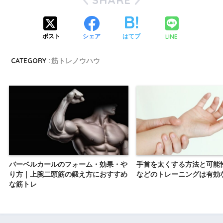
SHARE
LINE
ポスト
シェア
はてブ
CATEGORY :
筋トレノウハウ
バーベルカールのフォーム・効果・や
手首を太くする方法と可能
り方｜上腕二頭筋の鍛え方におすすめ
などのトレーニングは有効
な筋トレ