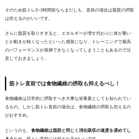
そのため筋トレ2~3時間前ならまだしも、直前の場合は脂質の摂取
は控えるのがいいです。
さらに脂質を取りすぎると、エネルギーが増す代わりに体が重い
とか動きが鈍くなったといった感覚になり、トレーニングで最高
のパフォーマンスが発揮できなくなってしまうこともあるので注
意しておきましょう。
筋トレ直前では食物繊維の摂取も抑えるべし！
食物繊維は日常的に摂取すべき大事な栄養素としても知られてい
るもの。
しかし筋トレ直前の場合は、食物繊維の摂取も控えるの
がおすすめ。
というのも、
食物繊維は脂肪と同じく消化吸収の速度を遅めてし
まう
ため、筋トレ直前には控えた方がいいです
。