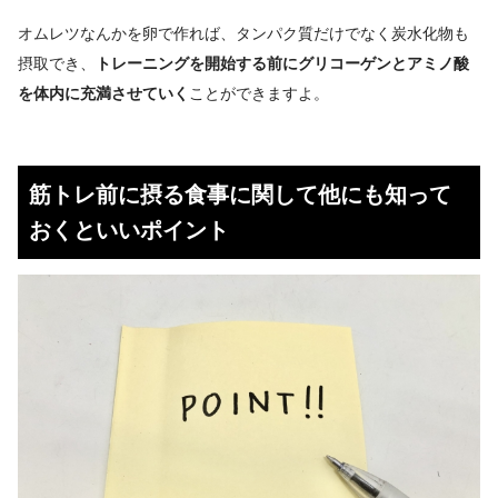
オムレツなんかを卵で作れば、タンパク質だけでなく炭水化物も
摂取でき、
トレーニングを開始する前にグリコーゲンとアミノ酸
を体内に充満させていく
ことができますよ。
筋トレ前に摂る食事に関して他にも知って
おくといいポイント