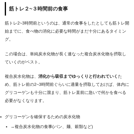
筋トレ２~３時間前の食事
筋トレ2~3時間前というのは、通常の食事をしたとしても筋トレ開
始までに、食べ物の消化に必要な時間がまだ十分にあるタイミン
グ。
この場合は、単純炭水化物が長く連なった複合炭水化物を摂取し
ていくのがベスト。
複合炭水化物は、
消化から吸収までゆっくりと行われていく
た
め、筋トレ前の2~3時間前ぐらいに適量を摂取しておけば、体内に
グリコーゲンも十分に溜まり、筋トレ直前に急いで何かを食べる
必要がなくなります。
グリコーゲンを確保するための炭水化物
→複合炭水化物の食事(パン、麺、穀類など)