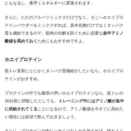
にもなるし、素早くエネルギーに変換されます。
さらに、ただのフルーツミックスだけでなく、そこへホエイプロ
テインパウダーをミックスすれば、炭水化物だけでなくタンパク
質も補給できるので、筋肉の分解を防ぐために必要な
血中アミノ
酸値を高めておく
ためにもおすすめですよ。
ホエイプロテイン
筋トレ直前にとにかくタンパク質補給がしたいなら、ホエイプロ
テインがおすすめ。
プロテインの中でも吸収の早いホエイプロテインなら、筋トレの
30分前に摂取したとしても、
トレーニング中にはアミノ酸が血中
に供給されてくる
ことになるので、アミノ酸値を今すぐに高めた
い場合には必須で飲んでおきましょう。
さらに、プロテインの中にハチミツなんかを加えれば、味をよく