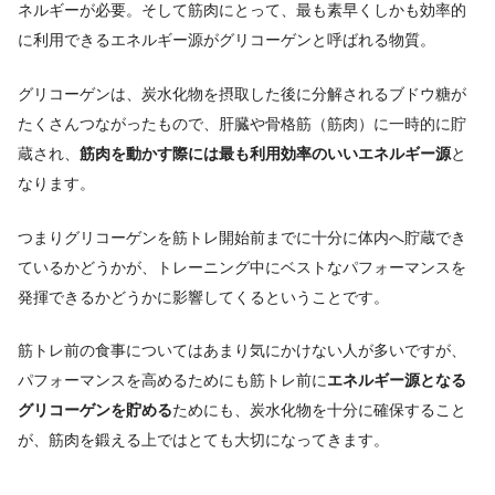
ネルギーが必要。
そして筋肉にとって、最も素早くしかも効率的
に利用できるエネルギー源がグリコーゲンと呼ばれる物質。
グリコーゲンは、炭水化物を摂取した後に分解されるブドウ糖が
たくさんつながったもので、肝臓や骨格筋（筋肉）に一時的に貯
蔵され、
筋肉を動かす際には最も利用効率のいいエネルギー源
と
なります。
つまりグリコーゲンを筋トレ開始前までに十分に体内へ貯蔵でき
ているかどうかが、トレーニング中にベストなパフォーマンスを
発揮できるかどうかに影響してくるということです。
筋トレ前の食事についてはあまり気にかけない人が多いですが、
パフォーマンスを高めるためにも筋トレ前に
エネルギー源となる
グリコーゲンを貯める
ためにも、炭水化物を十分に確保すること
が、筋肉を鍛える上ではとても大切になってきます。