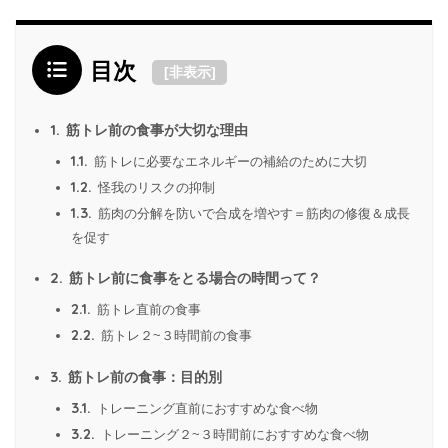
目次
[
非表示
]
1.
筋トレ前の食事が大切な理由
1.1.
筋トレに必要なエネルギーの補給のために大切
1.2.
怪我のリスクの抑制
1.3.
筋肉の分解を防いで合成を増やす＝筋肉の修復＆成長
を促す
2.
筋トレ前に食事をとる場合の時間って？
2.1.
筋トレ直前の食事
2.2.
筋トレ２~３時間前の食事
3.
筋トレ前の食事：目的別
3.1.
トレーニング直前におすすめな食べ物
3.2.
トレーニング２~３時間前におすすめな食べ物