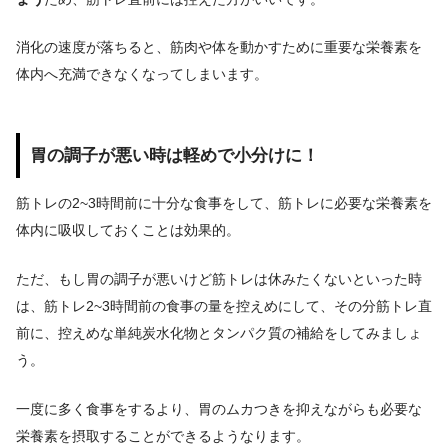
消化の速度が落ちると、筋肉や体を動かすために重要な栄養素を
体内へ充満できなくなってしまいます。
胃の調子が悪い時は軽めで小分けに！
筋トレの2~3時間前に十分な食事をして、筋トレに必要な栄養素を
体内に吸収しておくこと
は効果的。
ただ、もし胃の調子が悪いけど筋トレは休みたくないといった時
は、筋トレ2~3時間前の食事の量を控えめにして、その分筋トレ直
前に、控えめな単純炭水化物とタンパク質の補給をしてみましょ
う。
一度に多く食事をするより、胃のムカつきを抑えながらも必要な
栄養素を摂取することができるようなります。