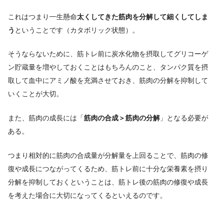
これはつまり一生懸命
太くしてきた筋肉を分解して細くしてしま
う
ということです（カタボリック状態）。
そうならないために、筋トレ前に炭水化物を摂取してグリコーゲ
ン貯蔵量を増やしておくことはもちろんのこと、タンパク質を摂
取して血中にアミノ酸を充満させておき、筋肉の分解を抑制して
いくことが大切。
また、筋肉の成長には「
筋肉の合成＞筋肉の分解
」となる必要が
ある。
つまり相対的に筋肉の合成量が分解量を上回ることで、筋肉の修
復や成長につながってくるため、筋トレ前に十分な栄養素を摂り
分解を抑制しておくということは、筋トレ後の筋肉の修復や成長
を考えた場合に大切になってくるといえるのです。