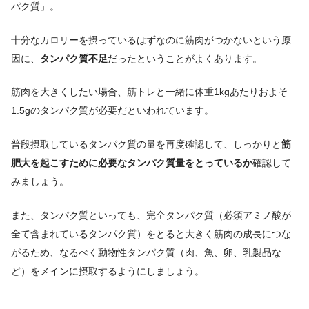
パク質」。
十分なカロリーを摂っているはずなのに筋肉がつかないという原
因に、
タンパク質不足
だったということがよくあります。
筋肉を大きくしたい場合、筋トレと一緒に体重1kgあたりおよそ
1.5gのタンパク質が必要だといわれています。
普段摂取しているタンパク質の量を再度確認して、しっかりと
筋
肥大を起こすために必要なタンパク質量をとっているか
確認して
みましょう。
また、タンパク質といっても、完全タンパク質（必須アミノ酸が
全て含まれているタンパク質）をとると大きく筋肉の成長につな
がるため、なるべく動物性タンパク質（肉、魚、卵、乳製品な
ど）をメインに摂取するようにしましょう。