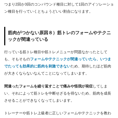
つまり2回か3回のコンパウンド種目に対して1回のアイソレーショ
ン種目を行っていくとちょうどいい割合になります。
筋肉がつかない原因８）筋トレのフォームやテクニ
ックが間違っている
行っている筋トレ種目や筋トレメニューが問題なかったとして
も、そもそもの
フォームやテクニックが間違っていたら、いつま
でたっても効果的に筋肉を刺激できない
ため、期待したほど筋肉
が大きくならないなんてことになってしまいます。
間違ったフォームを繰り返すことで痛みや怪我が発症
してしま
い、それによって筋トレを中断せざるを得ないため、筋肉を成長
させることができなくなってしまいます。
トレーナーや筋トレ上級者に正しいフォームやテクニックを教わ