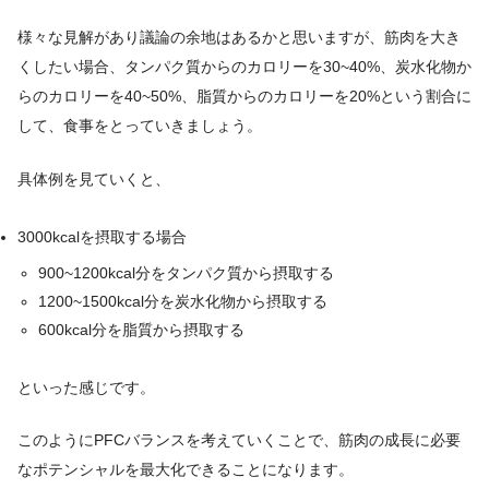
様々な見解があり議論の余地はあるかと思いますが、筋肉を大き
くしたい場合、タンパク質からのカロリーを30~40%、炭水化物か
らのカロリーを40~50%、脂質からのカロリーを20%という割合に
して、食事をとっていきましょう。
具体例を見ていくと、
3000kcalを摂取する場合
900~1200kcal分をタンパク質から摂取する
1200~1500kcal分を炭水化物から摂取する
600kcal分を脂質から摂取する
といった感じです。
このようにPFCバランスを考えていくことで、筋肉の成長に必要
なポテンシャルを最大化できることになります。