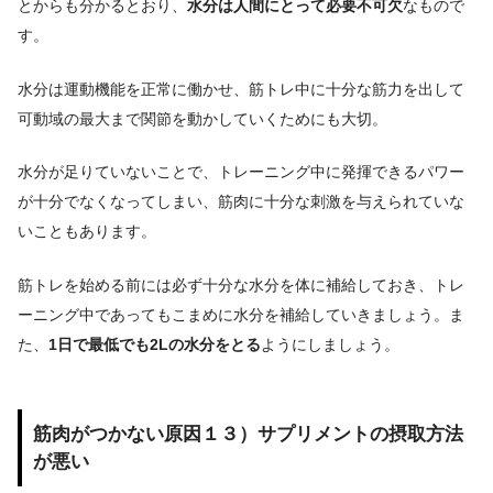
とからも分かるとおり、
水分は人間にとって必要不可欠
なもので
す。
水分は運動機能を正常に働かせ、筋トレ中に十分な筋力を出して
可動域の最大まで関節を動かしていくためにも大切。
水分が足りていないことで、トレーニング中に発揮できるパワー
が十分でなくなってしまい、筋肉に十分な刺激を与えられていな
いこともあります。
筋トレを始める前には必ず十分な水分を体に補給しておき、トレ
ーニング中であってもこまめに水分を補給していきましょう。ま
た、
1日で最低でも2Lの水分をとる
ようにしましょう。
筋肉がつかない原因１３）サプリメントの摂取方法
が悪い