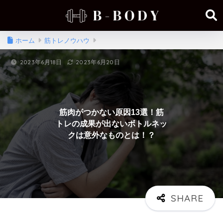
ホーム
筋トレノウハウ
2023年6月18日
2023年6月20日
筋肉がつかない原因13選！筋
トレの成果が出ないボトルネッ
クは意外なものとは！？