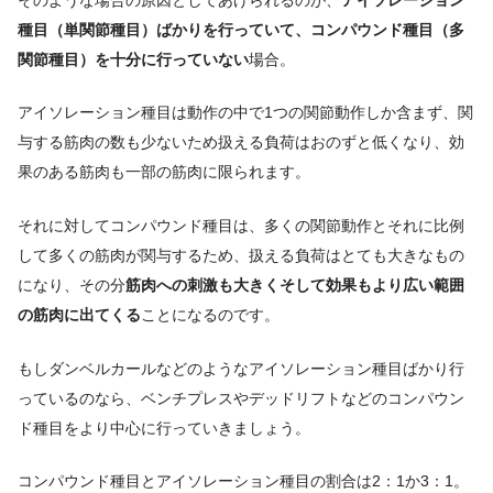
種目（単関節種目）ばかりを行っていて、コンパウンド種目（多
関節種目）を十分に行っていない
場合。
アイソレーション種目は動作の中で1つの関節動作しか含まず、関
与する筋肉の数も少ないため扱える負荷はおのずと低くなり、効
果のある筋肉も一部の筋肉に限られます。
それに対してコンパウンド種目は、多くの関節動作とそれに比例
して多くの筋肉が関与するため、扱える負荷はとても大きなもの
になり、その分
筋肉への刺激も大きくそして効果もより広い範囲
の筋肉に出てくる
ことになるのです
。
もしダンベルカールなどのようなアイソレーション種目ばかり行
っているのなら、ベンチプレスやデッドリフトなどのコンパウン
ド種目をより中心に行っていきましょう。
コンパウンド種目とアイソレーション種目の割合は2：1か3：1。