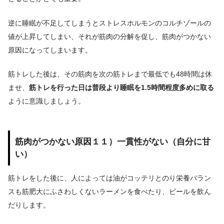
逆に睡眠が不足してしまうとストレスホルモンのコルチゾールの
値が上昇してしまい、それが筋肉の分解を促し、筋肉がつかない
原因になってしまいます。
筋トレした後は、その筋肉を次の筋トレまで最低でも48時間は休
ませ、
筋トレを行った日は普段より睡眠を1.5時間程度多めに取る
ように意識しましょう。
筋肉がつかない原因１１）一貫性がない（自分に甘
い）
筋トレをした後に、人によっては油がコッテリとのり栄養バラン
スも筋肥大にふさわしくないラーメンを食べたり、ビールを飲ん
だりします。