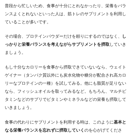
普段から忙しいため、食事が十分にとれなかったり、栄養をバラ
ンスよくとれないといった人は、筋トレのサプリメントを利用し
ていることが多いです。
その場合、プロテインパウダーだけを頼りにするのではなく、
し
っかりと栄養バランスを考えながらサプリメントを摂取
していき
ましょう。
もし十分なカロリーを食事から摂取できていないなら、ウェイト
ゲイナー（タンパク質以外にも炭水化物や糖分が配合され高カロ
リーなプロテインの一種）を試してみる。他にも脂質が足りない
なら、フィッシュオイルを取ってみるなど。
もちろん、マルチビ
タミンなどのサプリでビタミンやミネラルなどの栄養も摂取して
いきましょう。
食事の代わりにサプリメントを利用する時は、このように
基本と
なる栄養バランスを忘れずに摂取していく
のを心がげてくださ