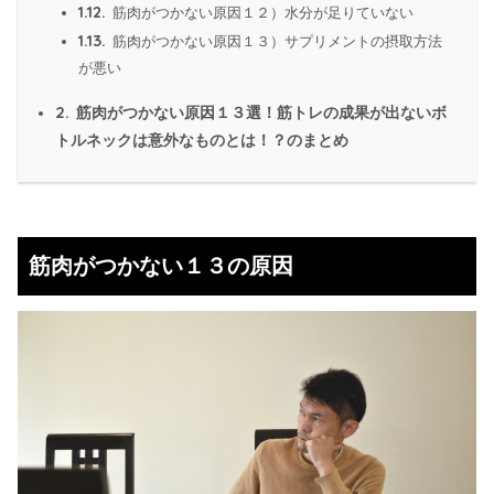
1.12.
筋肉がつかない原因１２）水分が足りていない
1.13.
筋肉がつかない原因１３）サプリメントの摂取方法
が悪い
2.
筋肉がつかない原因１３選！筋トレの成果が出ないボ
トルネックは意外なものとは！？のまとめ
筋肉がつかない１３の原因