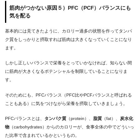
筋肉がつかない原因５）PFC（PCF）バランスにも
気を配る
基本的には見てきたように、カロリー過多の状態を作ってタンパ
ク質をしっかりと摂取すれば筋肉は大きくなっていくことになり
ます。
しかし正しいバランスで栄養をとっていかなければ、知らない間
に筋肉が大きくなるポテンシャルを制限していることになりま
す。
そのためにも、PFCバランス（PFC比やPCFバランスと呼ばれる
こともある）に気をつけながら栄養を摂取していきましょう。
PFCバランスとは、
タンパク質
（protein）、
脂質
（fat）、
炭水化
物
（carbohydrates）からのカロリーが、食事全体の中でどういっ
た比率で含まれているかというもの。