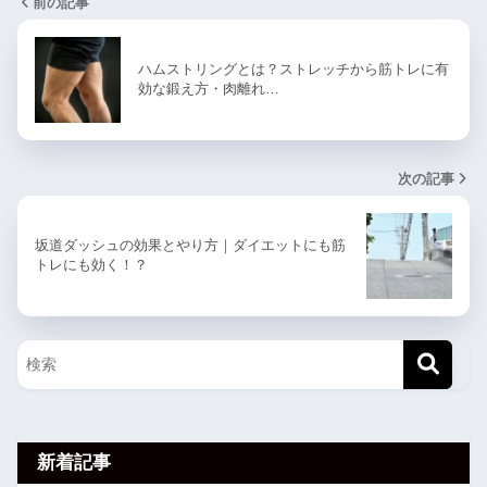
前の記事
ハムストリングとは？ストレッチから筋トレに有
効な鍛え方・肉離れ…
次の記事
坂道ダッシュの効果とやり方｜ダイエットにも筋
トレにも効く！？
新着記事