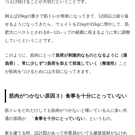
つ上げ続けることが大切だということです。
例えば20kgの重さで筋トレが簡単になってきて、12回以上繰り返
せるようになってきたら、ウェイトを21kgや22kgに増やして、筋
肥大にベストとされる8～12レップの範囲に収まるように常に調整
していくということです。
このように、筋肉にとって
負荷が刺激的なものとなるように（過
負荷）、常に少しずつ負荷を加えて前進していく（漸進性）
こと
が筋肉をつけるためには大切になってきます。
筋肉がつかない原因３）食事を十分にとっていない
筋トレをどれだけしても筋肉がつかないと嘆いている人に多い共
通の原因が、「
食事を十分にとっていない
」というもの。
家を建てる時、設計図があって作業員がいても建築資材がなけれ