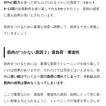
80%の筋力
を使って持ち上げられるぐらいの負荷で、
1セット
8~12回
の反復動作を繰り返しそれを
3セット
行うと、筋肉の成長
に最も効果が高いとされています。
筋肉をつけるために最適な強度へ調整して、筋肉を十分に刺激し
ていきましょう。
筋肉がつかない原因２）過負荷・漸進性
筋肉をつけるためには、最適な負荷でトレーニングを繰り返して
いけば効果がありますが、それだけでは完全とはいえません。
筋
肉は
使い続けていくと一定の負荷に慣れてしまって、それ以上の
筋肉の成長は望めなくなってしまいます
。
ここで重要なのが、過負荷・漸進性の原則。筋肉にとって常に新
しい刺激を与えられるように、トレーニングの強度を常に少しず