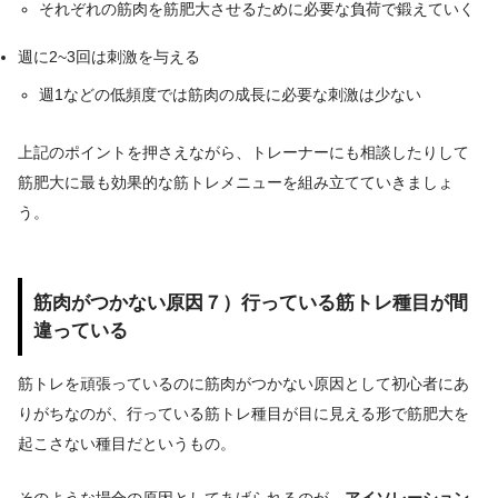
それぞれの筋肉を筋肥大させるために必要な負荷で鍛えていく
週に2~3回は刺激を与える
週1などの低頻度では筋肉の成長に必要な刺激は少ない
上記のポイントを押さえながら、トレーナーにも相談したりして
筋肥大に最も効果的な筋トレメニューを組み立てていきましょ
う。
筋肉がつかない原因７）行っている筋トレ種目が間
違っている
筋トレを頑張っているのに筋肉がつかない原因として初心者にあ
りがちなのが、行っている筋トレ種目が目に見える形で筋肥大を
起こさない種目だというもの。
そのような場合の原因としてあげられるのが、
アイソレーション