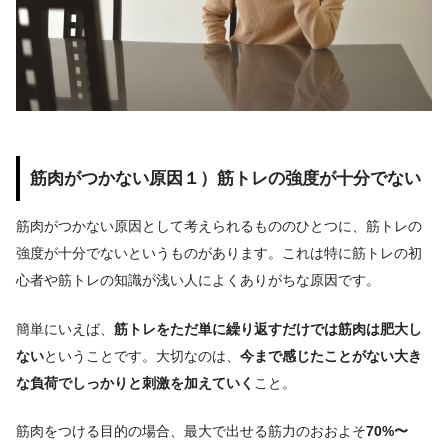
筋肉がつかない原因１）筋トレの強度が十分でない
筋肉がつかない原因として考えられるもののひとつに、筋トレの
強度が十分でないというものがあります。
これは特に筋トレの初
心者や筋トレの知識が浅い人によくありがちな原因です。
簡単にいえば、
筋トレをただ単に繰り返すだけでは筋肉は肥大し
ない
ということです。大切なのは、
今まで感じたことがない大き
な負荷でしっかりと刺激を加えていく
こと。
筋肉をつける目的の場合、最大で出せる筋力のおおよそ
70%〜