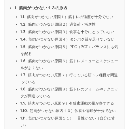
1.
筋肉がつかない１３の原因
1.1.
筋肉がつかない原因１）筋トレの強度が十分でない
1.2.
筋肉がつかない原因２）過負荷・漸進性
1.3.
筋肉がつかない原因３）食事を十分にとっていない
1.4.
筋肉がつかない原因４）タンパク質が足りていない
1.5.
筋肉がつかない原因５）PFC（PCF）バランスにも気
を配る
1.6.
筋肉がつかない原因６）筋トレメニューとスケジュー
ルがよくない
1.7.
筋肉がつかない原因７）行っている筋トレ種目が間違
っている
1.8.
筋肉がつかない原因８）筋トレのフォームやテクニッ
クが間違っている
1.9.
筋肉がつかない原因９）有酸素運動の量が多すぎる
1.10.
筋肉がつかない原因１０）休養や睡眠が十分でない
1.11.
筋肉がつかない原因１１）一貫性がない（自分に甘
い）