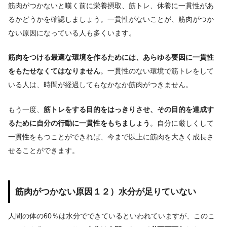
筋肉がつかないと嘆く前に栄養摂取、筋トレ、休養に一貫性があ
るかどうかを確認しましょう。
一貫性がないことが、筋肉がつか
ない原因になっている人も多くいます。
筋肉をつける最適な環境を作るためには、あらゆる要因に一貫性
をもたせなくてはなりません
。一貫性のない環境で筋トレをして
いる人は、時間が経過してもなかなか筋肉がつきません。
もう一度、
筋トレをする目的をはっきりさせ、その目的を達成す
るために自分の行動に一貫性をもちましょう
。自分に厳しくして
一貫性をもつことができれば、今まで以上に筋肉を大きく成長さ
せることができます。
筋肉がつかない原因１２）水分が足りていない
人間の体の60％は水分でできているといわれていますが、このこ