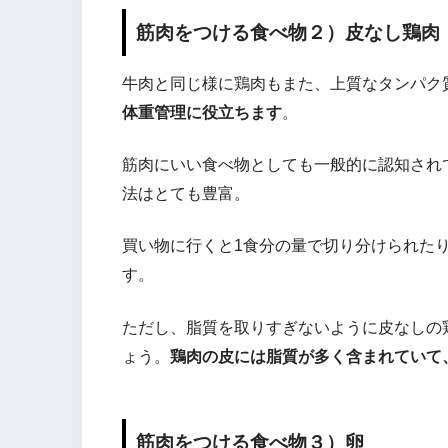
筋肉をつける食べ物２）皮なし鶏肉
牛肉と同じ様に鶏肉もまた、上質なタンパク
体重管理に役立ちます
。
筋肉にいい食べ物としても一般的に認知され
法はとても豊富。
買い物に行くと1食分の量で切り分けられた
す。
ただし、脂質を取りすぎないように皮なしの
ょう。
鶏肉の皮には脂質が多く含まれていて
筋肉をつける食べ物３）卵