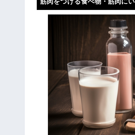
筋肉をつける食べ物・筋肉にい