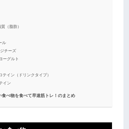
脂質（脂肪）
ール
ージチーズ
ヨーグルト
ロテイン（ドリンクタイプ）
テイン
い食べ物を食べて早速筋トレ！のまとめ