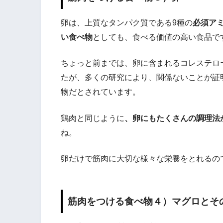
卵は、上質なタンパク質である9種の
必須ア
い食べ物
としても、食べる価値の高い食品で
ちょっと前までは、卵に含まれるコレステロ
たが、多くの研究により、関係ないことが証
物だとされています。
鶏肉と同じように
、卵にもたくさんの調理法
ね。
卵だけで筋肉に大切な様々な栄養をとれるの
筋肉をつける食べ物４）マグロとそ