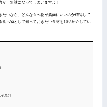
力が、無駄になってしまいますよ！
きたいなら、どんな食べ物が筋肉にいいのか確認して
る食べ物として知っておきたい食材を16品紹介してい
物
の他魚類