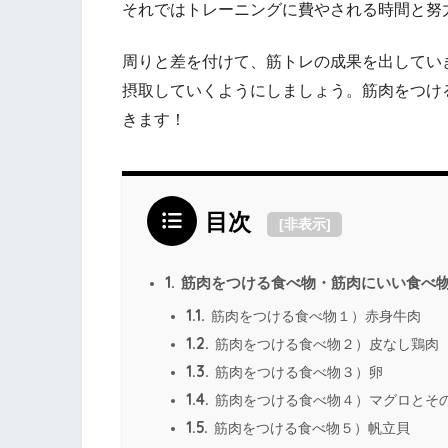
それではトレーニングに費やされる時間と努
周りと差を付けて、筋トレの成果を出してい
摂取していくようにしましょう。筋肉をつけ
きます！
目次
[
非表示
]
1.
筋肉をつける食べ物・筋肉にいい食べ
1.1.
筋肉をつける食べ物１）赤身牛肉
1.2.
筋肉をつける食べ物２）皮なし鶏肉
1.3.
筋肉をつける食べ物３）卵
1.4.
筋肉をつける食べ物４）マグロとそ
1.5.
筋肉をつける食べ物５）帆立貝