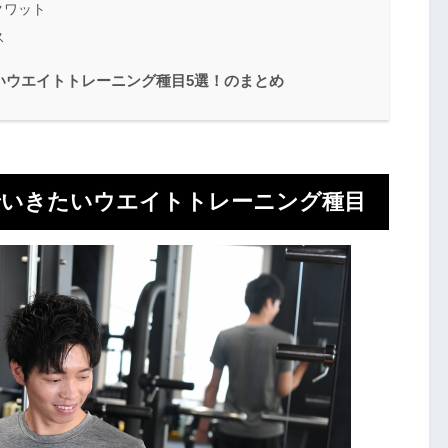
クワット
ス
いウエイトトレーニング種目5選！のまとめ
でいきたいウエイトトレーニング種目