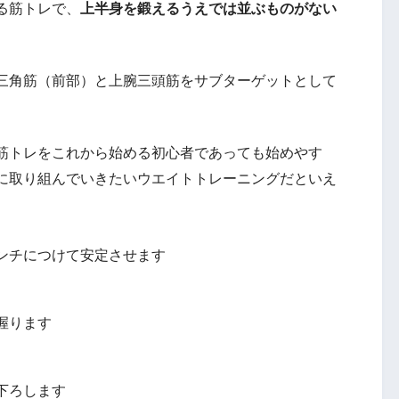
る筋トレで、
上半身を鍛えるうえでは並ぶものがない
三角筋（前部）と上腕三頭筋をサブターゲットとして
筋トレをこれから始める初心者であっても始めやす
に取り組んでいきたいウエイトトレーニングだといえ
ンチにつけて安定させます
握ります
下ろします