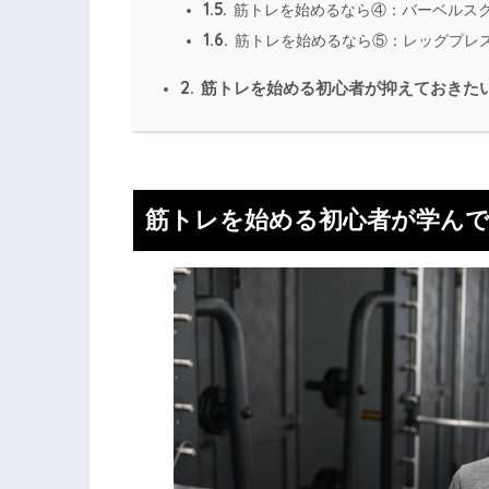
1.5.
筋トレを始めるなら④：バーベルス
1.6.
筋トレを始めるなら⑤：レッグプレ
2.
筋トレを始める初心者が抑えておきた
筋トレを始める初心者が学ん