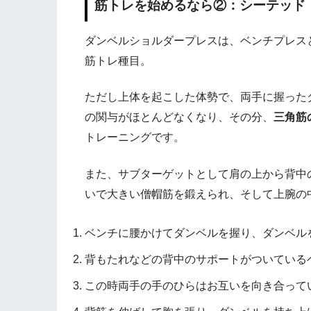
筋トレを始めるなら②：シーテッド
ダンベルショルダープレスは、ベンチプレス
筋トレ種目。
ただし上体を起こした体勢で、両手に握った
の関与がほとんどなくなり、その分、
三角筋
トレーニングです。
また、サブターゲットとして肩の上から背中
いで大きい僧帽筋を鍛えられ、そして上腕の
ベンチに腰かけてダンベルを握り、ダンベル
背もたれなどの背中のサポートがついている
この時両手の手のひらはお互いを向き合って