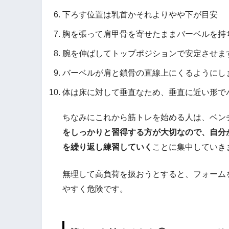
下ろす位置は乳首かそれよりやや下が目安
胸を張って肩甲骨を寄せたままバーベルを持
腕を伸ばしてトップポジションで安定させま
バーベルが肩と鎖骨の直線上にくるようにし
体は床に対して垂直なため、垂直に近い形で
ちなみにこれから筋トレを始める人は、ベン
をしっかりと習得する方が大切なので、自分
を繰り返し練習していく
ことに集中していき
無理して高負荷を扱おうとすると、フォーム
やすく危険です。