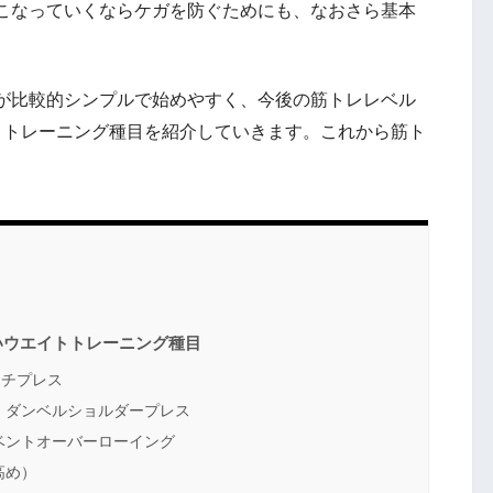
こなっていくならケガを防ぐためにも、なおさら基本
が比較的シンプルで始めやすく、今後の筋トレレベル
トトレーニング種目を紹介していきます。
これから筋ト
いウエイトトレーニング種目
ンチプレス
・ダンベルショルダープレス
ベントオーバーローイング
高め）