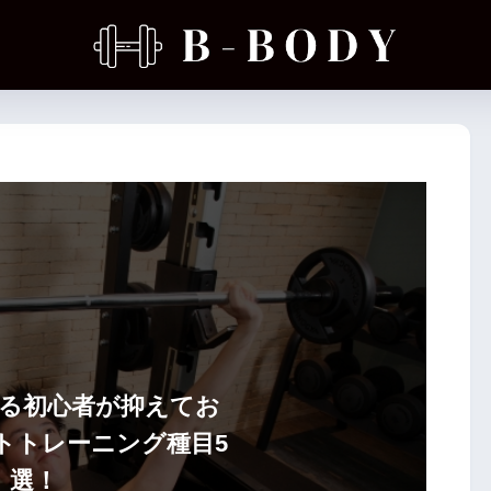
る初心者が抑えてお
トトレーニング種目5
選！