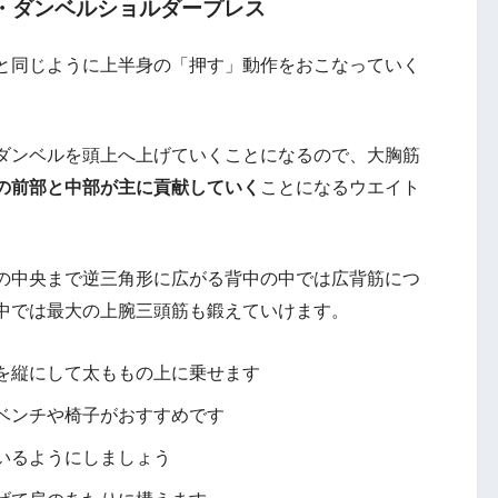
・ダンベルショルダープレス
と同じように上半身の「押す」動作をおこなっていく
ダンベルを頭上へ上げていくことになるので、大胸筋
の前部と中部が主に貢献していく
ことになるウエイト
の中央まで逆三角形に広がる背中の中では広背筋につ
中では最大の上腕三頭筋も鍛えていけます。
を縦にして太ももの上に乗せます
ベンチや椅子がおすすめです
いるようにしましょう