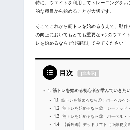
特に、ウエイトを利用してトレーニングをお
的な種目から始めることが大切です。
そこでこれから筋トレを始めるうえで、動作
の向上においてもとても重要な5つのウエイ
レを始めるならぜひ確認してみてください！
目次
[
非表示
]
1.
筋トレを始める初心者が学んでいきた
1.1.
筋トレを始めるなら①：バーベルベ
1.2.
筋トレを始めるなら②：シーテッド
1.3.
筋トレを始めるなら③：バーベル・
1.4.
【番外編】デッドリフト（※難易度