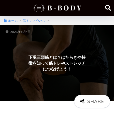
ホーム
筋トレノウハウ
2023年8月4日
下腿三頭筋とは？はたらきや特
徴を知って筋トレやストレッチ
につなげよう！