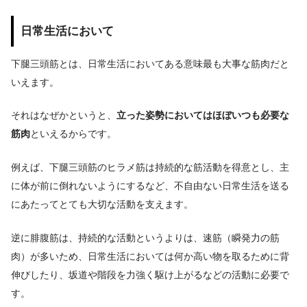
日常生活において
下腿三頭筋とは、日常生活においてある意味最も大事な筋肉だと
いえます。
それはなぜかというと、
立った姿勢においてはほぼいつも必要な
筋肉
といえるからです。
例えば、下腿三頭筋のヒラメ筋は持続的な筋活動を得意とし、主
に体が前に倒れないようにするなど、不自由ない日常生活を送る
にあたってとても大切な活動を支えます。
逆に腓腹筋は、持続的な活動というよりは、速筋（瞬発力の筋
肉）が多いため、日常生活においては何か高い物を取るために背
伸びしたり、坂道や階段を力強く駆け上がるなどの活動に必要で
す。