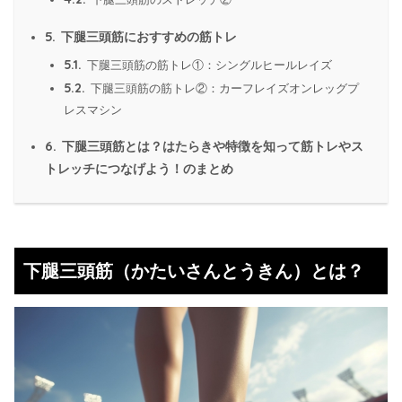
5.
下腿三頭筋におすすめの筋トレ
5.1.
下腿三頭筋の筋トレ①：シングルヒールレイズ
5.2.
下腿三頭筋の筋トレ②：カーフレイズオンレッグプ
レスマシン
6.
下腿三頭筋とは？はたらきや特徴を知って筋トレやス
トレッチにつなげよう！のまとめ
下腿三頭筋（かたいさんとうきん）とは？