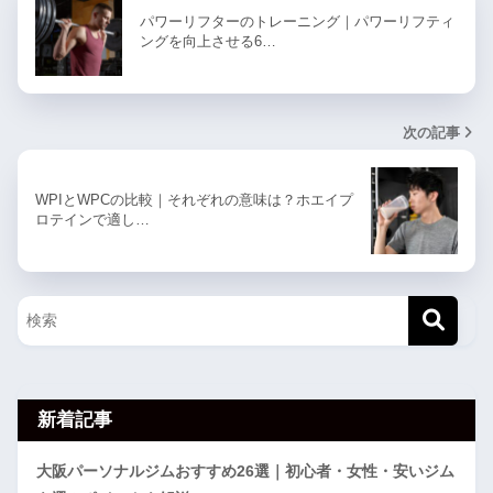
パワーリフターのトレーニング｜パワーリフティ
ングを向上させる6…
次の記事
WPIとWPCの比較｜それぞれの意味は？ホエイプ
ロテインで適し…
新着記事
大阪パーソナルジムおすすめ26選｜初心者・女性・安いジム