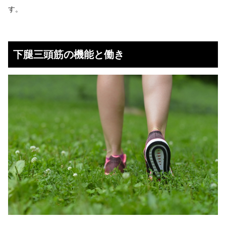
す。
下腿三頭筋の機能と働き