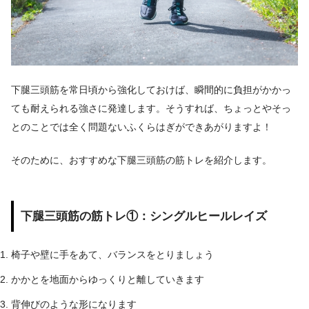
下腿三頭筋を常日頃から強化しておけば、瞬間的に負担がかかっ
ても耐えられる強さに発達します。そうすれば、ちょっとやそっ
とのことでは全く問題ないふくらはぎができあがりますよ！
そのために、おすすめな下腿三頭筋の筋トレを紹介します。
下腿三頭筋の筋トレ①：シングルヒールレイズ
椅子や壁に手をあて、
バランスをとりましょう
かかとを地面からゆっくりと離していきます
背伸びのような形になります