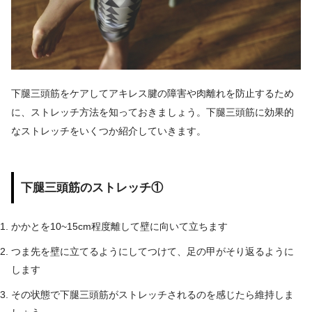
下腿三頭筋をケアしてアキレス腱の障害や肉離れを防止するため
に、ストレッチ方法を知っておきましょう。下腿三頭筋に効果的
なストレッチをいくつか紹介していきます。
下腿三頭筋のストレッチ①
かかとを10~15cm程度離して壁に向いて立ちます
つま先を壁に立てるようにしてつけて、足の甲がそり返るように
します
その状態で下腿三頭筋がストレッチされるのを感じたら維持しま