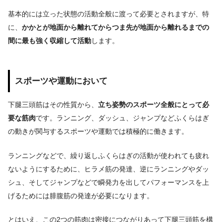
基本的には立った状態の活動全般に渡って必要とされますが、特
に、
かかとが地面から離れてからつま先が地面から離れるまでの
間に最も強く収縮して活動
します。
スポーツや運動において
下腿三頭筋はその性質から、
立ち姿勢のスポーツ全般にとって必
要な筋肉
です。ランニング、ダッシュ、ジャンプなどふくらはぎ
の動きが関与するスポーツや運動では積極的に働きます。
ランニングなどで、繰り返しふくらはぎの活動が使われても疲れ
ないようにするために、ヒラメ筋の発達、逆にランニングやダッ
シュ、そしてジャンプなどで瞬発力を出してパフォーマンスを上
げるためには腓腹筋の発達が必要になります。
とはいえ、この2つの筋肉は密接につながりあって下腿三頭筋を構