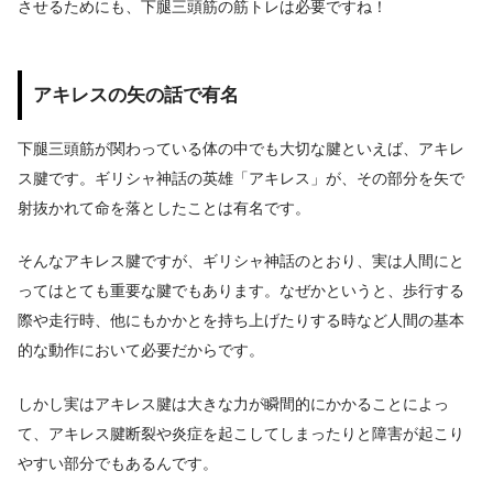
させるためにも、下腿三頭筋の筋トレは必要ですね！
アキレスの矢の話で有名
下腿三頭筋が関わっている体の中でも大切な腱といえば、アキレ
ス腱です。ギリシャ神話の英雄「アキレス」が、その部分を矢で
射抜かれて命を落としたことは有名です。
そんなアキレス腱ですが、ギリシャ神話のとおり、実は人間にと
ってはとても重要な腱でもあります。なぜかというと、歩行する
際や走行時、他にもかかとを持ち上げたりする時など人間の基本
的な動作において必要だからです。
しかし実はアキレス腱は大きな力が瞬間的にかかることによっ
て、アキレス腱断裂や炎症を起こしてしまったりと障害が起こり
やすい部分でもあるんです。