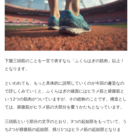
下腿三頭筋のことを一言で表すなら「ふくらはぎの筋肉」以上！
となります。
といわれても、もっと具体的に説明していくのが今回の趣旨なの
で詳しくみていくと、ふくらはぎの後面にはヒラメ筋と腓腹筋と
いう2つの筋肉がついていますが、その総称のことです。構造とし
ては、腓腹筋がヒラメ筋の大部分を覆うかたちとなっています。
三頭筋という部分の文字のとおり、3つの起始部をもっていて、う
ち2つが腓腹筋の起始部、残り1つはヒラメ筋の起始部となりま