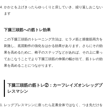
かかとを上げきったらゆっくりと戻していき、繰り返しおこない
ます
下腿三頭筋への筋トレ効果
この下腿三頭筋のトレーニング方法は、ヒラメ筋と腓腹筋両方を
刺激し、底屈動作の強化をはかる効果があります。さらにその効
果を高めるために、椅子のステップなどがあれば、その上に乗っ
ておこなうことでより下腿三頭筋の伸展の幅が出て、筋トレの効
果を高めることにつながります。
下腿三頭筋の筋トレ②：カーフレイズオンレッグプ
レスマシン
レッグプレスマシンに座ったら足裏全体ではなく、つま先だけを