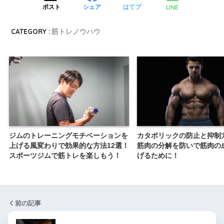
LINE
ポスト
シェア
はてブ
CATEGORY :
筋トレノウハウ
ジムのトレーニングモチベーションを
カタボリックの防止と抑制
上げる風変わりで効果的な方法12選！
筋肉の分解を防いで筋肉の
スポーツジムで筋トレを楽しもう！
げるために！
前の記事