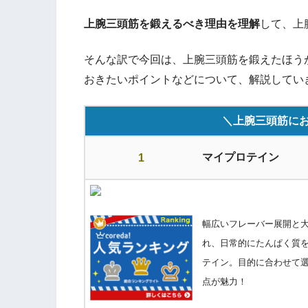
上腕三頭筋を鍛えるべき理由を理解
して、上
そんな訳で今回は、上腕三頭筋を鍛えたほう
おきたいポイントなどについて、解説してい
＼上腕三頭筋にお
マイプロテイン
1
幅広いフレーバー展開と
れ、日常的にたんぱく質
テイン。目的に合わせて
点が魅力！