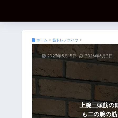
ホーム
筋トレノウハウ
2023年5月15日
2026年6月2日
上腕三頭筋の
も二の腕の筋