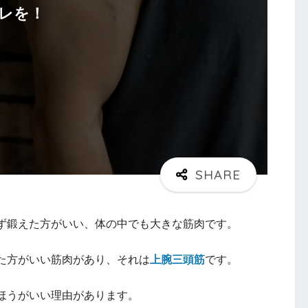
レを！
ず鍛えた方がいい、体の中でも大きな筋肉です。
た方がいい筋肉があり、それは
上腕三頭筋
です。
ほうがいい理由があります。