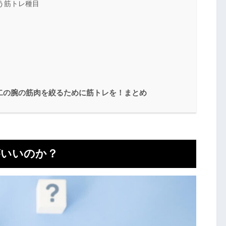
う筋トレ種目
二の腕の筋肉を絞るために筋トレを！まとめ
がいいのか？