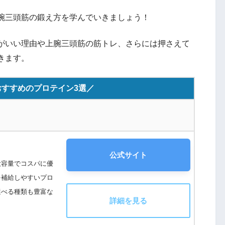
腕三頭筋の鍛え方を学んでいきましょう！
がいい理由や上腕三頭筋の筋トレ、さらには押さえて
きます。
すすめのプロテイン3選／
公式サイト
大容量でコスパに優
を補給しやすいプロ
選べる種類も豊富な
詳細を見る