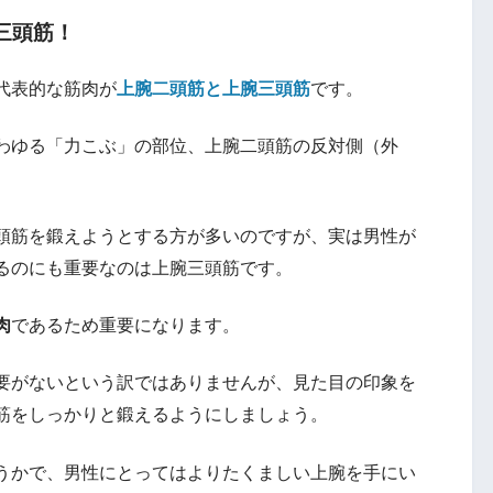
三頭筋！
代表的な筋肉が
上腕二頭筋と上腕三頭筋
です。
わゆる「力こぶ」の部位、上腕二頭筋の反対側（外
頭筋を鍛えようとする方が多いのですが、実は男性が
るのにも重要なのは上腕三頭筋です。
肉
であるため重要になります。
要がないという訳ではありませんが、見た目の印象を
筋をしっかりと鍛えるようにしましょう。
うかで、男性にとってはよりたくましい上腕を手にい