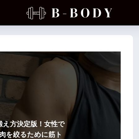
鍛え方決定版！女性で
肉を絞るために筋ト