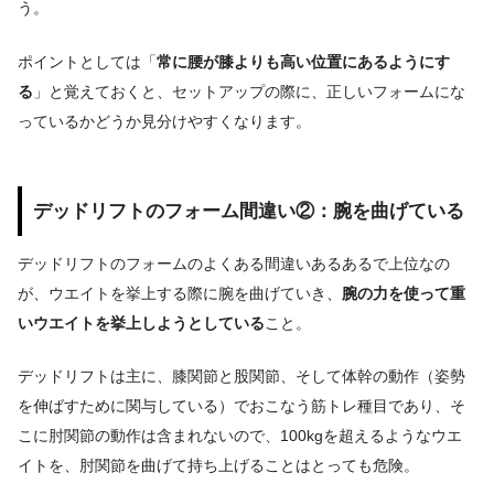
う。
ポイントとしては「
常に腰が膝よりも高い位置にあるようにす
る
」と覚えておくと、セットアップの際に、正しいフォームにな
っているかどうか見分けやすくなります。
デッドリフトのフォーム間違い②：腕を曲げている
デッドリフトのフォームのよくある間違いあるあるで上位なの
が、ウエイトを挙上する際に腕を曲げていき、
腕の力を使って重
いウエイトを挙上しようとしている
こと。
デッドリフトは主に、膝関節と股関節、そして体幹の動作（姿勢
を伸ばすために関与している）でおこなう筋トレ種目であり、そ
こに肘関節の動作は含まれないので、100kgを超えるようなウエ
イトを、肘関節を曲げて持ち上げることはとっても危険。