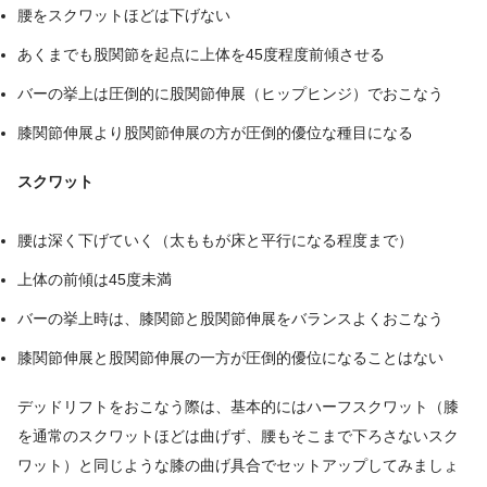
腰をスクワットほどは下げない
あくまでも股関節を起点に上体を45度程度前傾させる
バーの挙上は圧倒的に股関節伸展（ヒップヒンジ）でおこなう
膝関節伸展より股関節伸展の方が圧倒的優位な種目になる
スクワット
腰は深く下げていく（太ももが床と平行になる程度まで）
上体の前傾は45度未満
バーの挙上時は、膝関節と股関節伸展をバランスよくおこなう
膝関節伸展と股関節伸展の一方が圧倒的優位になることはない
デッドリフトをおこなう際は、基本的にはハーフスクワット（膝
を通常のスクワットほどは曲げず、腰もそこまで下ろさないスク
ワット）と同じような膝の曲げ具合でセットアップしてみましょ