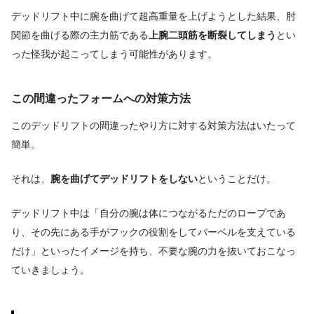
デッドリフト中に腕を曲げて超高重量を上げようとした結果、肘
関節を曲げる際の主力筋である
上腕二頭筋を断裂してしまう
とい
った怪我が起こってしまう可能性があります。
この間違ったフォームへの対策方法
このデッドリフトの間違ったやり方に対する対策方法はいたって
簡単。
それは、
腕を曲げてデッドリフトをしない
ということだけ。
デッドリフト中は「自分の腕は体につながるただのロープであ
り、その先にある手がフックの役割をしてバーベルを支えている
だけ」といったイメージを持ち、不要な腕の力を抜いておこなっ
ていきましょう。