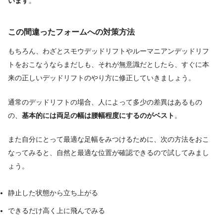
います
。
この間違ったフォームへの対策方法
もちろん、わざとスモウデッドリフトやルーマニアンデッドリフ
トをおこなうならまだしも、それが無意識だとしたら、すぐに本
来の正しいデッドリフトのやり方に修正していきましょう。
通常のデッドリフトの場合、人によって多少の差異はあるもの
の、
基本的には両足の幅は腰幅程度にするのがベスト
。
また自分にとって最適な足幅をみつけるために、次の方法をおこ
なってみると、自然と最適な位置が確認できるので試してみまし
ょう。
静止した状態から立ち上がる
できるだけ高く上に飛んでみる