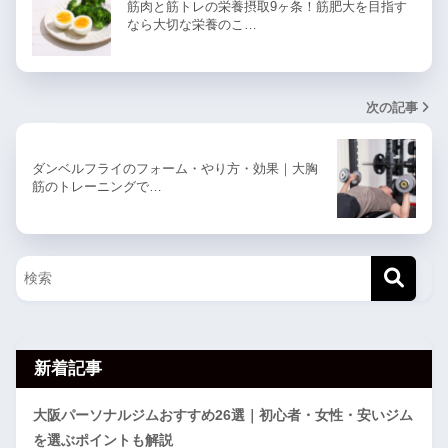
筋肉と筋トレの栄養摂取9ヶ条！筋肥大を目指す
なら大切な栄養のこ…
次の記事
ダンベルフライのフォーム・やり方・効果｜大胸
筋のトレーニングで…
新着記事
大阪パーソナルジムおすすめ26選｜初心者・女性・安いジム
を選ぶポイントも解説