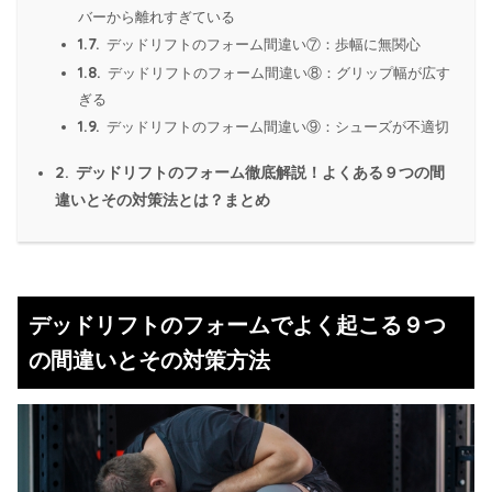
バーから離れすぎている
1.7.
デッドリフトのフォーム間違い⑦：歩幅に無関心
1.8.
デッドリフトのフォーム間違い⑧：グリップ幅が広す
ぎる
1.9.
デッドリフトのフォーム間違い⑨：シューズが不適切
2.
デッドリフトのフォーム徹底解説！よくある９つの間
違いとその対策法とは？まとめ
デッドリフトのフォームでよく起こる９つ
の間違いとその対策方法