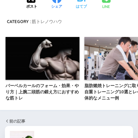
LINE
ポスト
シェア
はてブ
CATEGORY :
筋トレノウハウ
バーベルカールのフォーム・効果・や
脂肪燃焼トレーニングに取
り方｜上腕二頭筋の鍛え方におすすめ
自重トレーニング10選とレ
な筋トレ
体的なメニュー例
前の記事