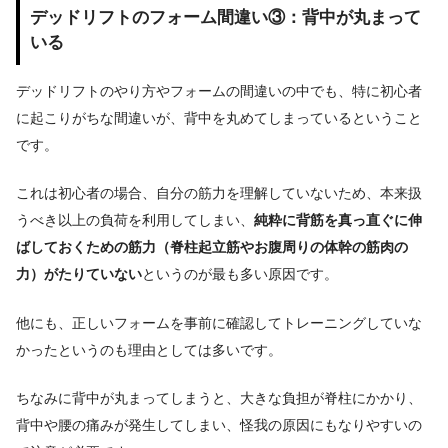
デッドリフトのフォーム間違い③：背中が丸まって
いる
デッドリフトのやり方やフォームの間違いの中でも、特に初心者
に起こりがちな間違いが、背中を丸めてしまっているということ
です。
これは初心者の場合、自分の筋力を理解していないため、本来扱
うべき以上の負荷を利用してしまい、
純粋に背筋を真っ直ぐに伸
ばしておくための筋力（脊柱起立筋やお腹周りの体幹の筋肉の
力）がたりていない
というのが最も多い原因です。
他にも、正しいフォームを事前に確認してトレーニングしていな
かったというのも理由としては多いです。
ちなみに背中が丸まってしまうと、大きな負担が脊柱にかかり、
背中や腰の痛みが発生してしまい、怪我の原因にもなりやすいの