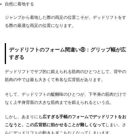
自然に着地する
ジャンプから着地した際の両足の位置こそが、デッドリフトをす
る際の最適な両足の位置になります。
デッドリフトのフォーム間違い⑧：グリップ幅が広
すぎる
デッドリフトでサブ的に鍛えられる筋肉のひとつとして、背中の
筋肉の中では最も大きくて有名な広背筋があります。
そして、デッドリフトの醍醐味のひとつが、下半身の筋肉だけで
なく上半身背面の大きな筋肉までを鍛えられるという点。
しかし、あまりにも
広すぎる手幅のフォームでデッドリフトをお
こなうと、この広背筋に効かせることが難しくなって
しまい、さ
らにデッドリフトの動きもぎこちなくなってしまいます。