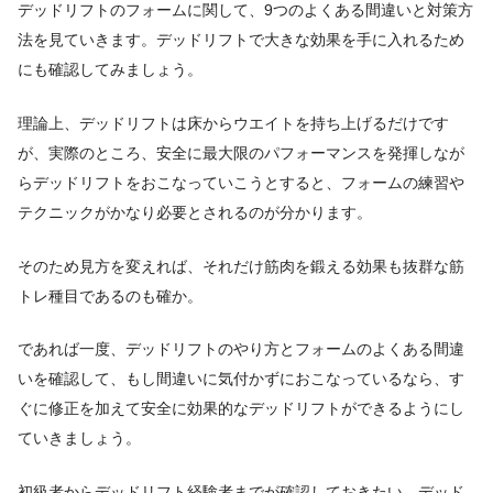
デッドリフトのフォームに関して、9つのよくある間違いと対策方
法を見ていきます。デッドリフトで大きな効果を手に入れるため
にも確認してみましょう。
理論上、デッドリフトは床からウエイトを持ち上げるだけです
が、
実際のところ、安全に最大限のパフォーマンスを発揮しなが
らデッドリフトをおこなっていこうとすると、フォームの練習や
テクニックがかなり必要とされるのが分かります。
そのため見方を変えれば、それだけ筋肉を鍛える効果も抜群な筋
トレ種目であるのも確か。
であれば一度、デッドリフトのやり方とフォームのよくある間違
いを確認して、もし間違いに気付かずにおこなっているなら、す
ぐに修正を加えて安全に効果的なデッドリフトができるようにし
ていきましょう。
初級者からデッドリフト経験者までが確認しておきたい、デッド