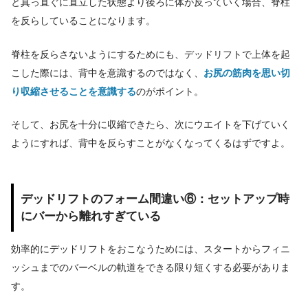
と真っ直ぐに直立した状態より後ろに体が反っていく場合、脊柱
を反らしていることになります。
脊柱を反らさないようにするためにも、デッドリフトで上体を起
こした際には、背中を意識するのではなく、
お尻の筋肉を思い切
り収縮させることを意識する
のがポイント。
そして、お尻を十分に収縮できたら、次にウエイトを下げていく
ようにすれば、背中を反らすことがなくなってくるはずですよ。
デッドリフトのフォーム間違い⑥：セットアップ時
にバーから離れすぎている
効率的にデッドリフトをおこなうためには、スタートからフィニ
ッシュまでのバーベルの軌道をできる限り短くする必要がありま
す。