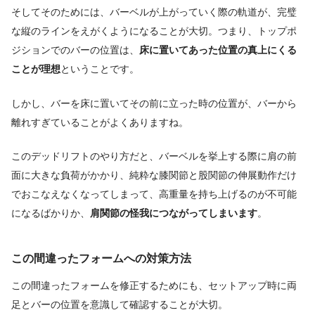
そしてそのためには、バーベルが上がっていく際の軌道が、完璧
な縦のラインをえがくようになることが大切。つまり、トップポ
ジションでのバーの位置は、
床に置いてあった位置の真上にくる
ことが理想
ということです。
しかし、バーを床に置いてその前に立った時の位置が、バーから
離れすぎていることがよくありますね。
このデッドリフトのやり方だと、バーベルを挙上する際に肩の前
面に大きな負荷がかかり、純粋な膝関節と股関節の伸展動作だけ
でおこなえなくなってしまって、高重量を持ち上げるのが不可能
になるばかりか、
肩関節の怪我につながってしまいます
。
この間違ったフォームへの対策方法
この間違ったフォームを修正するためにも、セットアップ時に両
足とバーの位置を意識して確認することが大切。