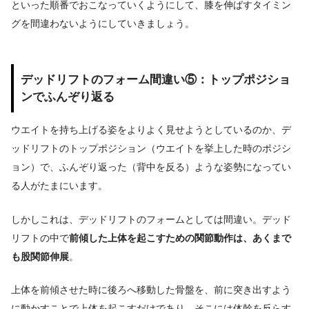
といった順番でおこなっていくようにして、膝を伸ばすタイミン
グを間違わないようにしていきましょう。
デッドリフトのフォーム間違い⑤：トップポジショ
ンでふんぞり返る
ウエイトを持ち上げる姿をよりよく見せようとしているのか、デ
ッドリフトのトップポジション（ウエイトを挙上した時のポジシ
ョン）で、ふんぞり返った（背中を反る）ような姿勢になってい
る人がたまにいます。
しかしこれは、デッドリフトのフォームとしては間違い。
デッド
リフトの中で
前傾した上体を起こすための関節動作は、あくまで
も股関節伸展
。
上体を前傾させた時に後ろへ移動した骨盤を、前に突き出すよう
に動かすことで上体を起こすだけであり、そこには体幹を反らす