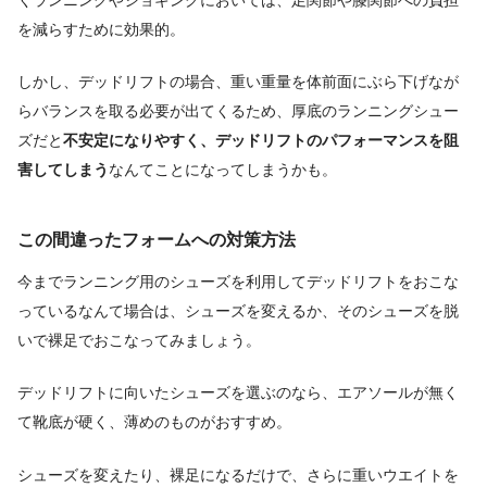
を減らすために効果的。
しかし、デッドリフトの場合、重い重量を体前面にぶら下げなが
らバランスを取る必要が出てくるため、厚底のランニングシュー
ズだと
不安定になりやすく、デッドリフトのパフォーマンスを阻
害してしまう
なんてことになってしまうかも。
この間違ったフォームへの対策方法
今までランニング用のシューズを利用してデッドリフトをおこな
っているなんて場合は、シューズを変えるか、そのシューズを脱
いで裸足でおこなってみましょう。
デッドリフトに向いたシューズを選ぶのなら、エアソールが無く
て靴底が硬く、薄めのものがおすすめ。
シューズを変えたり、裸足になるだけで、さらに重いウエイトを