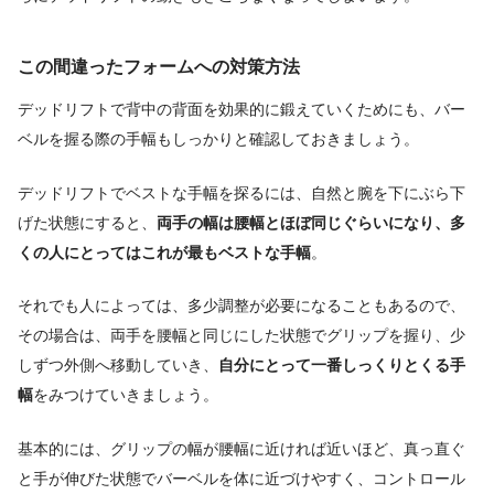
この間違ったフォームへの対策方法
デッドリフトで背中の背面を効果的に鍛えていくためにも、バー
ベルを握る際の手幅もしっかりと確認しておきましょう。
デッドリフトでベストな手幅を探るには、自然と腕を下にぶら下
げた状態にすると、
両手の幅は腰幅とほぼ同じぐらいになり、多
くの人にとってはこれが最もベストな手幅
。
それでも人によっては、多少調整が必要になることもあるので、
その場合は、両手を腰幅と同じにした状態でグリップを握り、少
しずつ外側へ移動していき、
自分にとって一番しっくりとくる手
幅
をみつけていきましょう。
基本的には、グリップの幅が腰幅に近ければ近いほど、真っ直ぐ
と手が伸びた状態でバーベルを体に近づけやすく、コントロール