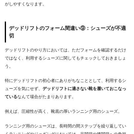
がしやすくなります。
デッドリフトのフォーム間違い⑨：シューズが不適
切
デッドリフトのやり方においては、ただフォームを確認するだけ
ではなく、利用するシューズに関してもチェックしておきましょ
う。
特にデッドリフトの初心者にありがちなこととして、利用するシ
ューズを気にせず、
デッドリフトに適さない靴を履いておこなっ
ている
なんて場合がたまりあります。
例えば、圧縮性が高く、靴底の厚いランニング用のシューズ。
ランニング用のシューズは、長時間の間ステップを繰り返してい
くランニングやジョギングにおいては、足関節や膝関節への負担