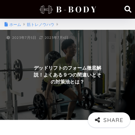
ホーム
筋トレノウハウ
2023年7月5日
2023年7月6日
デッドリフトのフォーム徹底解
説！よくある９つの間違いとそ
の対策法とは？