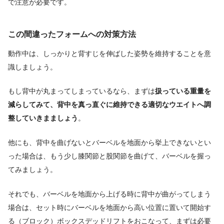
で注意が必要です。
この間違ったフォームへの対策方法
動作中は、しっかりと背すじを伸ばした姿勢を維持することを意
識しましょう。
もし背中が丸まってしまっているなら、まずは
扱っている重量を
減らしてみて、背中を真っ直ぐに維持できる適切なウエイトへ調
整していきまましょう
。
他にも、背中を曲げないとバーベルを地面から挙上できないとい
った場合は、もう少し膝関節と股関節を曲げて、バーベルを握っ
てみましょう。
それでも、バーベルを地面から上げる時に背中が曲がってしまう
場合は、セット時にバーベルを地面から高い位置に置いて開始す
る（ブロック）ボックスデッドリフトをおこなって、まずは必要