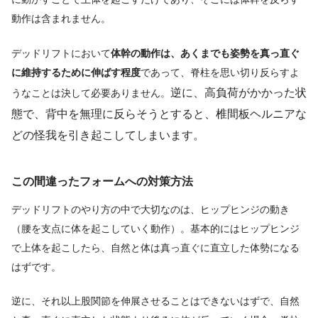
動作は含まれません。
デッドリフトにおいて
体幹の動作は、あくまでも姿勢を真っ直ぐ
に維持するために伸ばす程度
であって、脊柱を思い切り反らすよ
逆に、高負荷がかかった状
うなことは決して必要ありません。
態で、背中を無理に反らそうとすると、椎間板ヘルニアな
どの怪我を引き起こしてしまいます。
この間違ったフォームへの対策方法
デッドリフトのやり方の中で大切なのは、ヒップヒンジの動き
（腰を支点に体を起こしていく動作）。
基本的にはヒップヒンジ
で上体を起こしたら、自然と体は真っ直ぐに直立した体勢になる
はずです。
逆に、それ以上股関節を伸展させることはできないはずで、自然