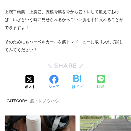
上腕二頭筋、上腕筋、腕橈骨筋を今から筋トレして鍛えておけ
ば、いざという時に見せられるかっこいい腕を手に入れることが
できますよ！
そのためにもバーベルカールを筋トレメニューに取り入れて試し
てみてください！
SHARE
LINE
ポスト
シェア
はてブ
CATEGORY :
筋トレノウハウ