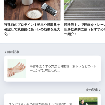
寝る前のプロテイン！効果や摂取量を
階段筋トレで筋肉をトレー
確認して就寝前に筋トレの効果を最大
段を効果的に使うおすすめ
化！
つ紹介！
前の記事
手首を太くする方法と可能性｜筋トレなどのトレ
ーニングは有効なの…
次の記事
タンパク質不足の症状や影響｜うつや筋肉・筋