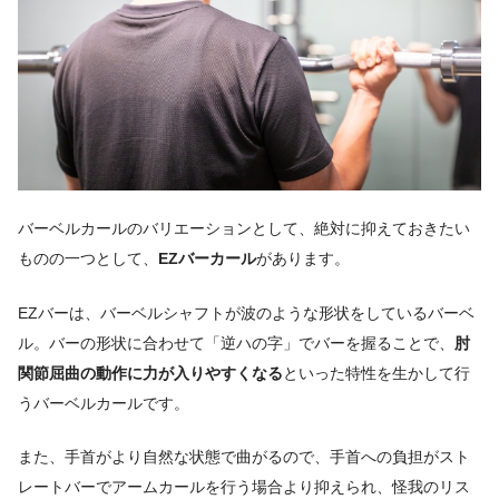
バーベルカールのバリエーションとして、絶対に抑えておきたい
ものの一つとして、
EZバーカール
があります。
EZバーは、バーベルシャフトが波のような形状をしているバーベ
ル。バーの形状に合わせて「逆ハの字」でバーを握ることで、
肘
関節屈曲の動作に力が入りやすくなる
といった特性を生かして行
うバーベルカールです。
また、手首がより自然な状態で曲がるので、手首への負担がスト
レートバーでアームカールを行う場合より抑えられ、怪我のリス