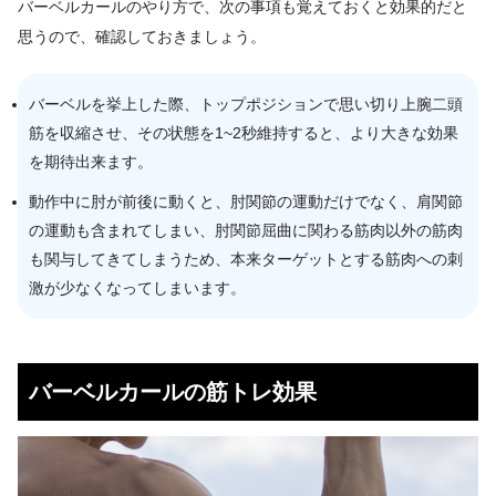
バーベルカールのやり方で、次の事項も覚えておくと効果的だと
思うので、確認しておきましょう。
バーベルを挙上した際、トップポジションで思い切り上腕二頭
筋を収縮させ、その状態を1~2秒維持すると、より大きな効果
を期待出来ます。
動作中に肘が前後に動くと、肘関節の運動だけでなく、肩関節
の運動も含まれてしまい、肘関節屈曲に関わる筋肉以外の筋肉
も関与してきてしまうため、本来ターゲットとする筋肉への刺
激が少なくなってしまいます。
バーベルカールの筋トレ効果