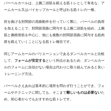
バーベルカールは、上腕二頭筋を鍛える筋トレとして有名な、ア
ームカール又はバイセップカールと呼ばれる筋トレの一種。
肘を曲げる肘関節の屈曲動作を行っていく際に、バーベルの負荷
を加えることで、肘関節屈曲に関与する上腕二頭筋を始め、上腕
筋と腕橈骨筋を中心に、他にも複数の肘関節屈曲に関与する筋肉
群を鍛えていくことになる筋トレ種目です。
同じアームカールのバリエーションであるダンベルカールと比較
して、
フォームが安定する
という利点があるため、ダンベルカー
ルのフォームに自信がない場合は代わりに取り組んでみると良い
トレーニング方法。
バーベルさえあれば基本的に場所を問わず行うことができ、フォ
ームやテクニックに関しても、そこまで
難しいものは必要ない
た
め、初心者からでもおすすめな筋トレです。