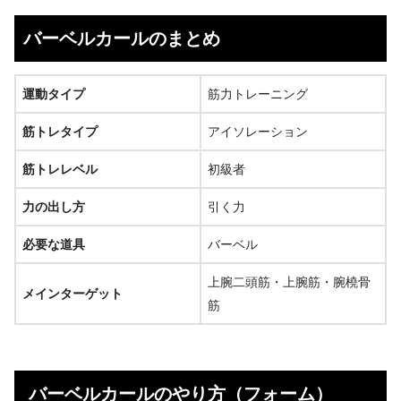
バーベルカールのまとめ
運動タイプ
筋力トレーニング
筋トレタイプ
アイソレーション
筋トレレベル
初級者
力の出し方
引く力
必要な道具
バーベル
上腕二頭筋・上腕筋・腕橈骨
メインターゲット
筋
バーベルカールのやり方（フォーム）