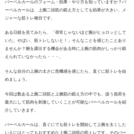
バーベルカールのフォーム・効果・やり方を知っていますか？バ
ーベルカールは、上腕二頭筋の鍛え方としても効果が大きい、メ
ジャーな筋トレ種目です。
ある日鏡を見てみたら、「尋常じゃないほど腕がヒョロッとして
いた。やばい、筋トレしないと！」そんなことを感じたことあり
ませんか？腕を露出する機会がある時に上腕の筋肉がしっかり鍛
えられていなかったら・・・。
そんな自分の上腕の太さに危機感を感じたら、直ぐに筋トレを始
めましょう。
今回は数ある上腕二頭筋と上腕筋の鍛え方の中でも、扱う負荷を
最大にして筋肉を刺激していくことが可能なバーベルカールを紹
介していきます。
バーベルカールは、直ぐにでも筋トレを開始して上腕を太くした
い人にはとってもおすすめな上腕二頭筋の筋トレです。そのバー